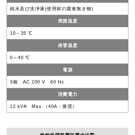
純水及び洗浄液(使用材の腐食無き物)
周囲温度
10～35 ℃
保管温度
0～40 ℃
電源
3相 AC 200 V 60 Hz
消費電力
12 kVA Max.（40A：推奨）