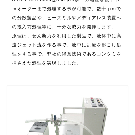
ｍオーダーまで処理する事が可能で、数十 μｍで
の分散製品や、ビーズミルやメディアレス装置へ
の投入前処理等に、十分な威力を発揮します。
原理は、せん断力を利用した製品で、液体中に高
速ジェット流を作る事で、液中に乱流を起こし処
理をする事で、弊社の得意技術であるコンタミを
押さえた処理を実現しました。