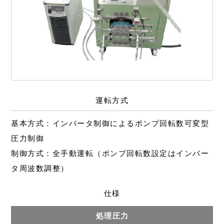
運転方式
基本方式：インバータ制御によるポンプ回転数可変型
圧力制御
制御方式：全手動運転（ポンプ回転数設定はインバー
タ周波数調整）
仕様
処理圧力