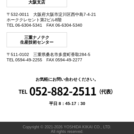
大阪支店
〒532-0011
大阪府大阪市淀川区西中島7-4-21
ホーククレセント第2ビル8階
TEL 06-6304-5341
FAX 06-6304-5340
三重ナノテク
生産技術センター
〒511-0102
三重県桑名市多度町香取284-5
TEL 0594-49-2255
FAX 0594-49-2277
お気軽にお問い合わせください。
052-882-2511
TEL
（代表）
平日 8：45-17：30
Copyright © 2021-
2026 YOSHIDA KIKAI CO., LTD.
All rights reserved.