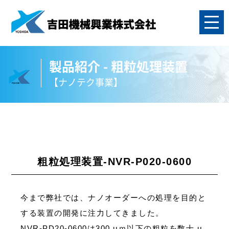
製品紹介 - 粗粒処理装置
【ナノテク事業】
粗粒処理装置-NVR-P020-0600
今まで弊社では、ナノオーダーへの処理を目的と
する装置の開発に注力してきました。
NVR-PD20-0600は300 μｍ以下の粗粒を数十 μ