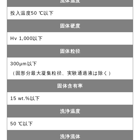
流体温度
投入温度50 ℃以下
固体硬度
Hv 1,000以下
固体粒径
300μm以下
（固形分最大凝集粒径、実験通過液は除く）
固体含有率
15 wt.%以下
洗浄温度
50 ℃以下
洗浄流体